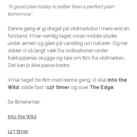
“A good plan today is better than a perfect plan
tomorrow.”
Denne gang er
vi
draget på vildmarkstur i mere end én
forstand. Vi har nemlig taget vores mobile studie
under armen og gået på vandring ud i naturen. Og her
sidder vi så langt væk fra civilisationen under
trætoppenes skygge og tale om film fra vildmarken.
Det kan jo ikke passe bedre.
Vi har taget tre film med denne gang. Vi skal
Into the
Wild
, sidde fast i
127 timer
og over
The Edge
.
Se filmene her:
Into the Wild
127 timer