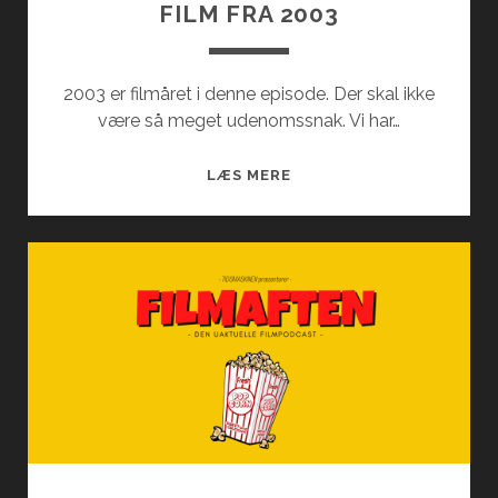
FILM FRA 2003
2003 er filmåret i denne episode. Der skal ikke
være så meget udenomssnak. Vi har…
FILM
LÆS MERE
FRA
2003