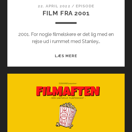
22. APRIL 2022
/
EPISODE
FILM FRA 2001
2001. For nogle filmelskere er det lig med en
rejse ud i rummet med Stanley…
FILM
LÆS MERE
FRA
2001