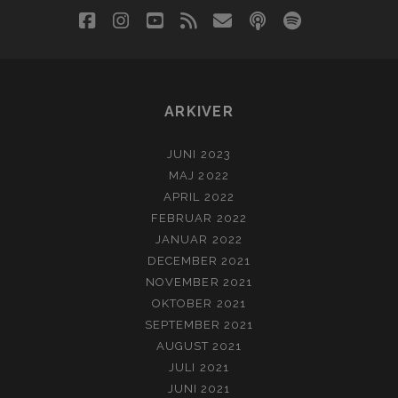
facebook
instagram
youtube
rss
email
podcast
spotify
social_i
ARKIVER
JUNI 2023
MAJ 2022
APRIL 2022
FEBRUAR 2022
JANUAR 2022
DECEMBER 2021
NOVEMBER 2021
OKTOBER 2021
SEPTEMBER 2021
AUGUST 2021
JULI 2021
JUNI 2021