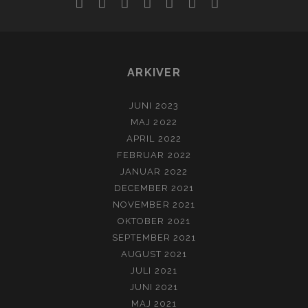
facebook
instagram
youtube
rss
email
podcast
spotify
social_ico
ARKIVER
JUNI 2023
MAJ 2022
APRIL 2022
FEBRUAR 2022
JANUAR 2022
DECEMBER 2021
NOVEMBER 2021
OKTOBER 2021
SEPTEMBER 2021
AUGUST 2021
JULI 2021
JUNI 2021
MAJ 2021