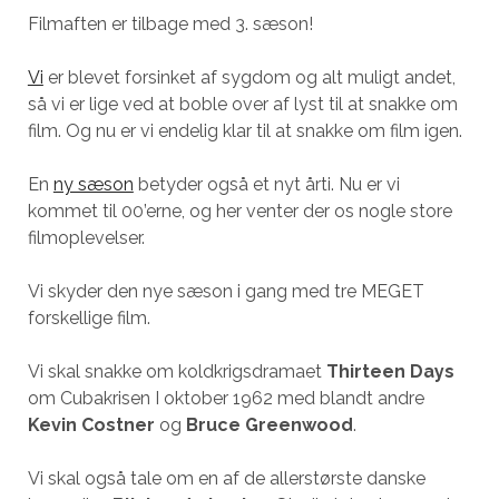
Filmaften er tilbage med 3. sæson!
Vi
er blevet forsinket af sygdom og alt muligt andet,
så vi er lige ved at boble over af lyst til at snakke om
film. Og nu er vi endelig klar til at snakke om film igen.
En
ny sæson
betyder også et nyt årti. Nu er vi
kommet til 00’erne, og her venter der os nogle store
filmoplevelser.
Vi skyder den nye sæson i gang med tre MEGET
forskellige film.
Vi skal snakke om koldkrigsdramaet
Thirteen Days
om Cubakrisen I oktober 1962 med blandt andre
Kevin Costner
og
Bruce Greenwood
.
Vi skal også tale om en af de allerstørste danske