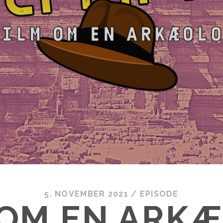
5. NOVEMBER 2021
/
EPISODE
 OM EN ARK