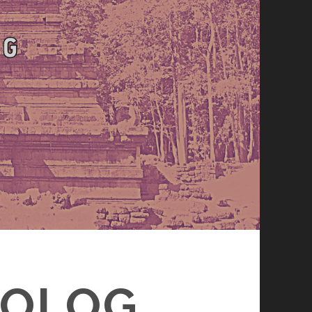
ÆOLOG