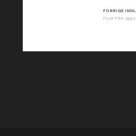
FORRIGE IND
FILM FRA 1992