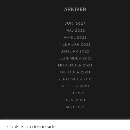
ARKIVER
JUNI 2023
MAJ 2022
APRIL 2022
FEBRUAR 2022
JANUAR 2022
DECEMBER 2021
NOVEMBER 2021
OKTOBER 2021
SEPTEMBER 2021
AUGUST 2021
JULI 2021
JUNI 2021
MAJ 2021
Cookies på denne side