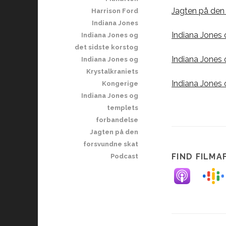
Jagten på den
Harrison Ford
Indiana Jones
Indiana Jones
Indiana Jones og
det sidste korstog
Indiana Jones 
Indiana Jones og
Krystalkraniets
Indiana Jones 
Kongerige
Indiana Jones og
templets
forbandelse
Jagten på den
forsvundne skat
FIND FILMA
Podcast