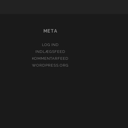
META
LOG IND
INDLÆGSFEED
KOMMENTARFEED
WORDPRESS.ORG