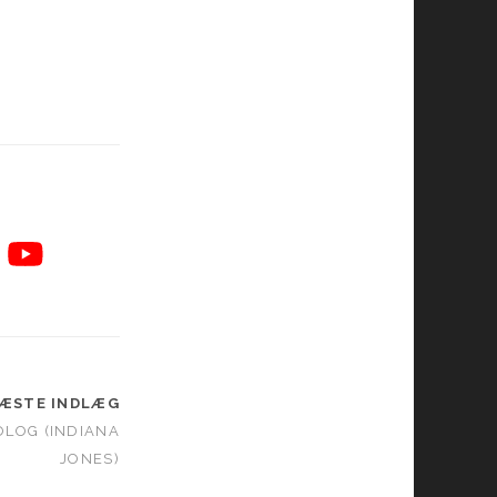
ÆSTE INDLÆG
OLOG (INDIANA
JONES)