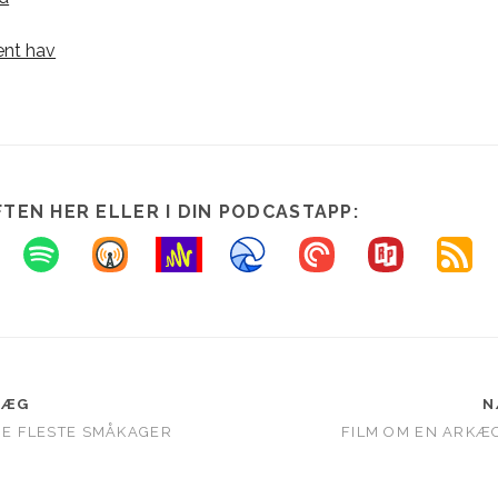
ent hav
FTEN HER ELLER I DIN PODCASTAPP:
LÆG
N
 DE FLESTE SMÅKAGER
FILM OM EN ARKÆ