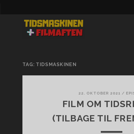
TAG:
TIDSMASKINEN
22. OKTOBER 2021
/
EP
FILM OM TIDSR
(TILBAGE TIL FR