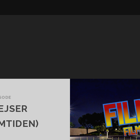
ISODE
EJSER
EMTIDEN)