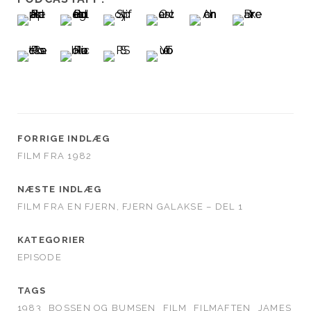
FORRIGE INDLÆG
FILM FRA 1982
NÆSTE INDLÆG
FILM FRA EN FJERN, FJERN GALAKSE – DEL 1
KATEGORIER
EPISODE
TAGS
1983
BOSSEN OG BUMSEN
FILM
FILMAFTEN
JAMES