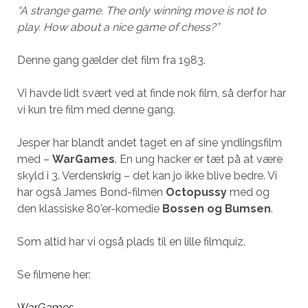
“A strange game. The only winning move is not to
play. How about a nice game of chess?”
Denne gang gælder det film fra 1983.
Vi havde lidt svært ved at finde nok film, så derfor har
vi kun tre film med denne gang.
Jesper har blandt andet taget en af sine yndlingsfilm
med –
WarGames
. En ung hacker er tæt på at være
skyld i 3. Verdenskrig – det kan jo ikke blive bedre. Vi
har også James Bond-filmen
Octopussy
med og
den klassiske 80’er-komedie
Bossen og Bumsen
.
Som altid har vi også plads til en lille filmquiz.
Se filmene her:
WarGames