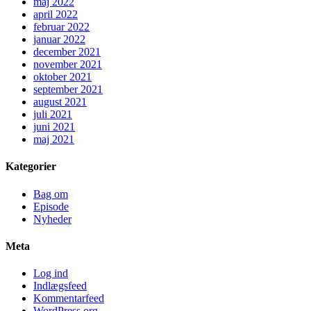
maj 2022
april 2022
februar 2022
januar 2022
december 2021
november 2021
oktober 2021
september 2021
august 2021
juli 2021
juni 2021
maj 2021
Kategorier
Bag om
Episode
Nyheder
Meta
Log ind
Indlægsfeed
Kommentarfeed
WordPress.org