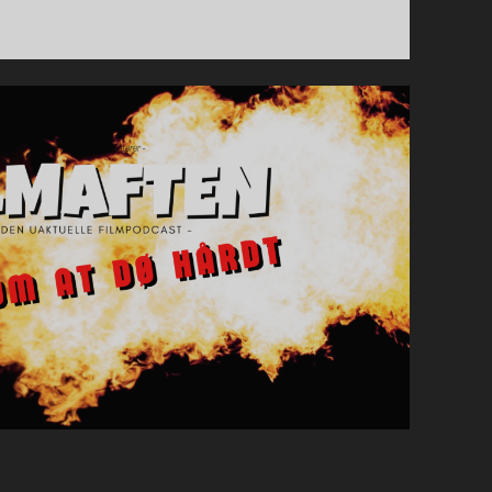
EN
HEL
EPISODE
AF
FILMAFTEN