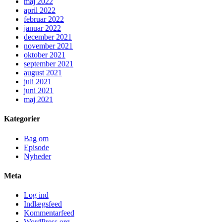
maj 2022
april 2022
februar 2022
januar 2022
december 2021
november 2021
oktober 2021
september 2021
august 2021
juli 2021
juni 2021
maj 2021
Kategorier
Bag om
Episode
Nyheder
Meta
Log ind
Indlægsfeed
Kommentarfeed
WordPress.org