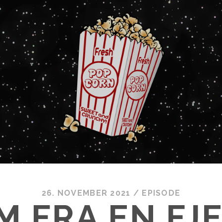
26. NOVEMBER 2021
/
EPISODE
M FRA EN FJ