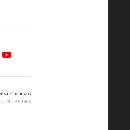
ÆSTE INDLÆG
FILM FRA 1995