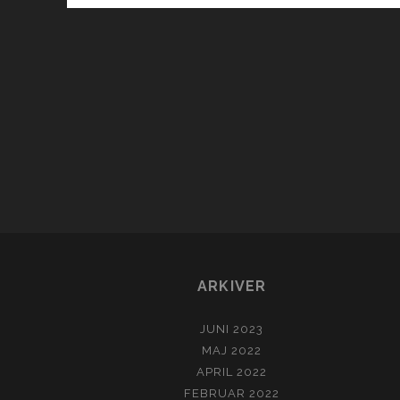
ARKIVER
JUNI 2023
MAJ 2022
APRIL 2022
FEBRUAR 2022