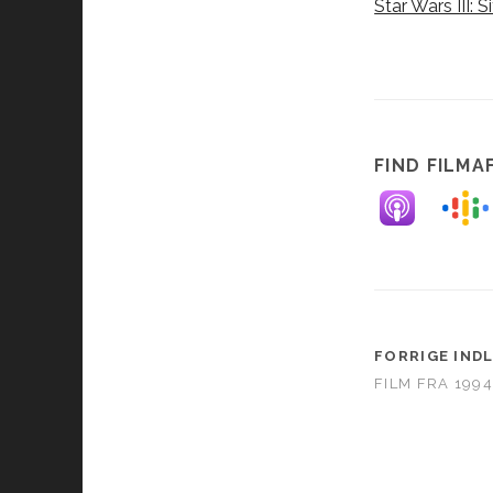
Star Wars III: 
FIND FILMA
FORRIGE IND
FILM FRA 1994